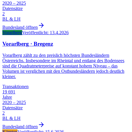
2020 – 2025
Datensätze
2
BL & LH
Bundesland öffnen
Vorarlberg
Veröffentlicht:
13.4.2026
Vorarlberg
·
Bregenz
Vorarlberg zählt zu den preislich höchsten Bundesländern
Österreichs. Insbesondere im Rheintal und entlang des Bodensees
sind die Quadratmeterpreise auf konstant hohem Niveau – das
Volumen ist verglichen mit den Ostbundesländern jedoch deutlich
kleiner.
Transaktionen
19 691
Jahre
2020 – 2025
Datensätze
2
BL & LH
Bundesland öffnen
Kärnten
Veröffentlicht:
15.6.2026