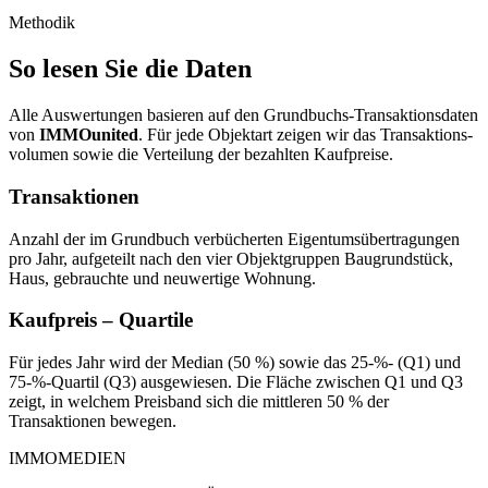
Methodik
So lesen Sie die Daten
Alle Auswertungen basieren auf den Grundbuchs-Transaktionsdaten
von
IMMOunited
. Für jede Objektart zeigen wir das Trans­aktions­
volumen sowie die Verteilung der bezahlten Kaufpreise.
Transaktionen
Anzahl der im Grundbuch verbücherten Eigentumsübertragungen
pro Jahr, aufgeteilt nach den vier Objektgruppen Baugrundstück,
Haus, gebrauchte und neuwertige Wohnung.
Kaufpreis – Quartile
Für jedes Jahr wird der Median (50 %) sowie das 25-%- (Q1) und
75-%-Quartil (Q3) ausgewiesen. Die Fläche zwischen Q1 und Q3
zeigt, in welchem Preisband sich die mittleren 50 % der
Transaktionen bewegen.
IMMOMEDIEN